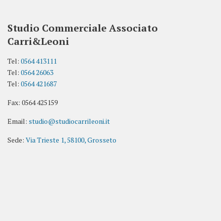
Studio Commerciale Associato
Carri&Leoni
Tel:
0564 413111
Tel:
0564 26063
Tel:
0564 421687
Fax: 0564 425159
Email:
studio@studiocarrileoni.it
Sede:
Via Trieste 1, 58100, Grosseto